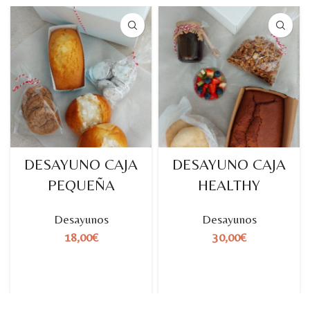
DESAYUNO CAJA
DESAYUNO CAJA
PEQUEÑA
HEALTHY
Desayunos
Desayunos
18,00
€
30,00
€
SELECCIONAR OPCIONES DE
SELECCIONAR OPCIONES DE
EXTRAS
EXTRAS