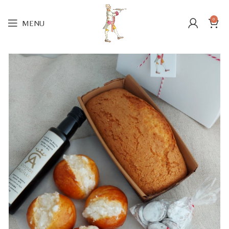
0
MENU